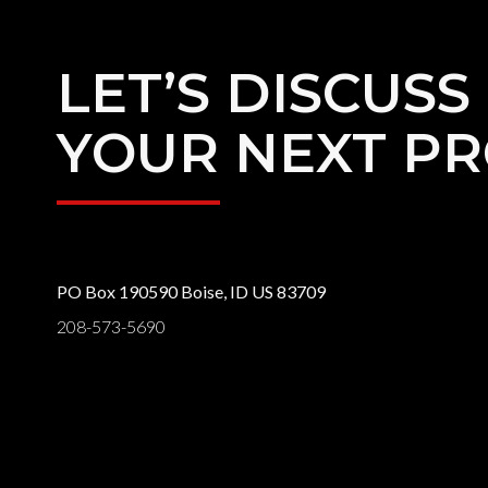
LET’S DISCUSS
YOUR NEXT PR
PO Box 190590 Boise, ID US 83709
208-573-5690