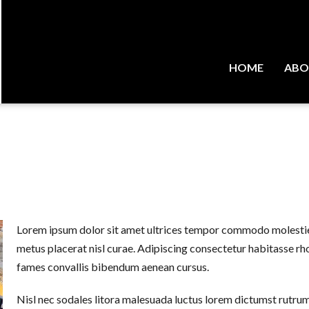
HOME
ABO
Lorem ipsum dolor sit amet ultrices tempor commodo molestie 
metus placerat nisl curae. Adipiscing consectetur habitasse rh
fames convallis bibendum aenean cursus.
Nisl nec sodales litora malesuada luctus lorem dictumst rutru